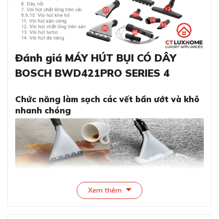
Đánh giá MÁY HÚT BỤI CÓ DÂY
BOSCH BWD421PRO SERIES 4
Chức năng làm sạch các vết bẩn ướt và khô
nhanh chóng
Xem thêm