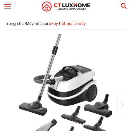
Trang chủ /
Máy hút bụi /
Máy hút bụi có dây