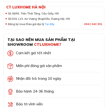
CT LUXHOME HÀ NỘI
Số 36/45, Trần Thái Tông, Cầu Giấy, HN
Số D01 L23, An Vượng ShopVilla, Dương Nội, HN
Đăng ký mua theo giá đại lý
Tại đây
0942 040 991
TẠI SAO NÊN MUA SẢN PHẨM TẠI
SHOWROOM
CTLUXHOME?
Cam kết giá tốt nhất
Miễn phí đóng gói sản phẩm
Nhận đổi trả trong 10 ngày
Bảo hành 24-36 tháng
Bảo trì vĩnh viễn