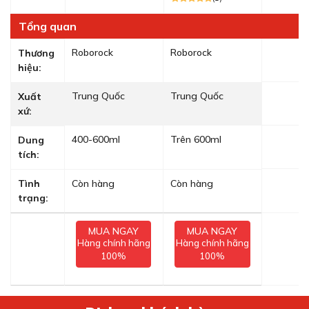
Tổng quan
Roborock
Roborock
Thương
hiệu:
Trung Quốc
Trung Quốc
Xuất
xứ:
400-600ml
Trên 600ml
Dung
tích:
Tình
Còn hàng
Còn hàng
trạng:
MUA NGAY
MUA NGAY
Hàng chính hãng
Hàng chính hãng
100%
100%