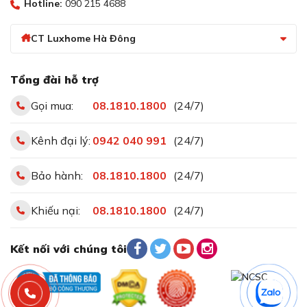
Hotline:
090 215 4688
CT Luxhome Hà Đông
Tổng đài hỗ trợ
Gọi mua:
08.1810.1800
(24/7)
Kênh đại lý:
0942 040 991
(24/7)
Bảo hành:
08.1810.1800
(24/7)
Khiếu nại:
08.1810.1800
(24/7)
Kết nối với chúng tôi