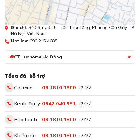
Địa chỉ:
Số 36, ngõ 45, Trần Thái Tông, Phường Cầu Giấy, TP.
Hà Nội, Việt Nam.
Hotline:
090 215 4688
CT Luxhome Hà Đông
Tổng đài hỗ trợ
Gọi mua:
08.1810.1800
(24/7)
Kênh đại lý:
0942 040 991
(24/7)
Bảo hành:
08.1810.1800
(24/7)
Khiếu nại:
08.1810.1800
(24/7)