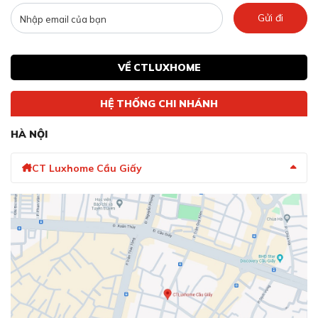
Gửi đi
VỀ CTLUXHOME
HỆ THỐNG CHI NHÁNH
HÀ NỘI
CT Luxhome Cầu Giấy