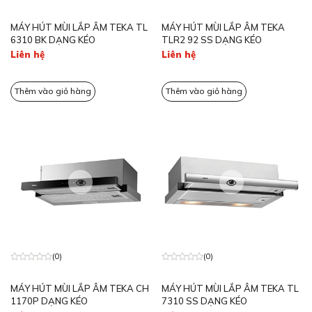
MÁY HÚT MÙI LẮP ÂM TEKA TL
MÁY HÚT MÙI LẮP ÂM TEKA
6310 BK DẠNG KÉO
TLR2 92 SS DẠNG KÉO
Liên hệ
Liên hệ
Thêm vào giỏ hàng
Thêm vào giỏ hàng
(0)
(0)
MÁY HÚT MÙI LẮP ÂM TEKA CH
MÁY HÚT MÙI LẮP ÂM TEKA TL
1170P DẠNG KÉO
7310 SS DẠNG KÉO