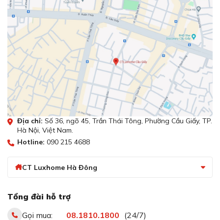
Địa chỉ:
Số 36, ngõ 45, Trần Thái Tông, Phường Cầu Giấy, TP.
Hà Nội, Việt Nam.
Hotline:
090 215 4688
CT Luxhome Hà Đông
Tổng đài hỗ trợ
Gọi mua:
08.1810.1800
(24/7)