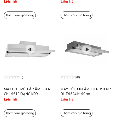
Liên hệ
Liên hệ
Thêm vào giỏ hàng
Thêm vào giỏ hàng
(0)
(0)
MÁY HÚT MÙI LẮP ÂM TEKA
MÁY HÚT MÙI ÂM TỦ ROSIERES
CNL 9610 DẠNG KÉO
RHT9324IN-90cm
Liên hệ
Liên hệ
Thêm vào giỏ hàng
Thêm vào giỏ hàng