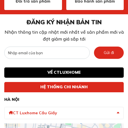
Đổi trả sản phẩm
Bảo hành sản phẩm
ĐĂNG KÝ NHẬN BẢN TIN
Nhận thông tin cập nhật mới nhất về sản phẩm mới và
đợt giảm giá sắp tới
Gửi đi
VỀ CTLUXHOME
HỆ THỐNG CHI NHÁNH
HÀ NỘI
CT Luxhome Cầu Giấy