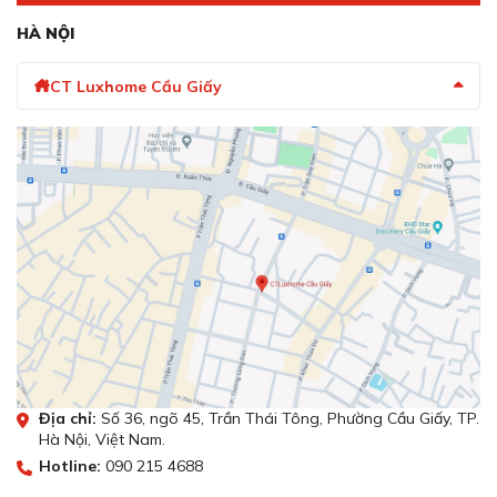
HÀ NỘI
CT Luxhome Cầu Giấy
Địa chỉ:
Số 36, ngõ 45, Trần Thái Tông, Phường Cầu Giấy, TP.
Hà Nội, Việt Nam.
Hotline:
090 215 4688