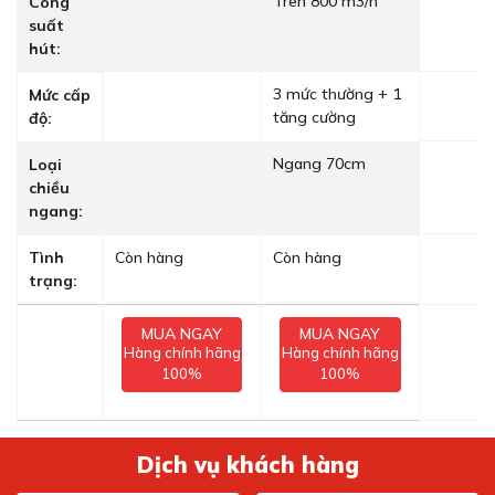
Trên 800 m3/h
Công
suất
hút:
3 mức thường + 1
Mức cấp
tăng cường
độ:
Ngang 70cm
Loại
chiều
ngang:
Tình
Còn hàng
Còn hàng
trạng:
MUA NGAY
MUA NGAY
Hàng chính hãng
Hàng chính hãng
100%
100%
Dịch vụ khách hàng