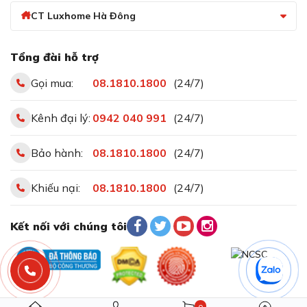
CT Luxhome Hà Đông
Tổng đài hỗ trợ
Gọi mua:
08.1810.1800
(24/7)
Kênh đại lý:
0942 040 991
(24/7)
Bảo hành:
08.1810.1800
(24/7)
Khiếu nại:
08.1810.1800
(24/7)
Kết nối với chúng tôi