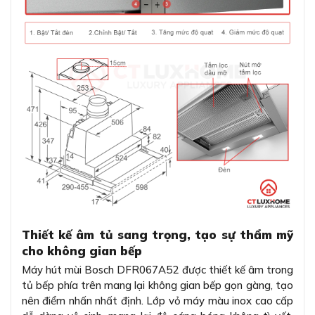
Thiết kế âm tủ sang trọng, tạo sự thẩm mỹ
cho không gian bếp
Máy hút mùi Bosch DFR067A52 được thiết kế âm trong
tủ bếp phía trên mang lại không gian bếp gọn gàng, tạo
nên điểm nhấn nhất định. Lớp vỏ máy màu inox cao cấp