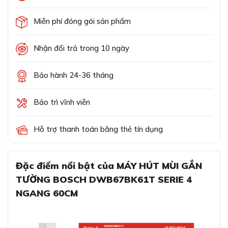
Miễn phí đóng gói sản phẩm
Nhận đổi trả trong 10 ngày
Bảo hành 24-36 tháng
Bảo trì vĩnh viễn
Hỗ trợ thanh toán bằng thẻ tín dụng
Đặc điểm nổi bật của MÁY HÚT MÙI GẮN
TƯỜNG BOSCH DWB67BK61T SERIE 4
NGANG 60CM