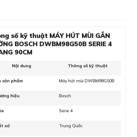
ng số kỹ thuật MÁY HÚT MÙI GẮN
ỜNG BOSCH DWBM98G50B SERIE 4
ANG 90CM
Nội dung
Thông số kỹ thuật
n sản phẩm
Máy hút mùi DWBM98G50B
ương hiệu
Bosch
ie
Serie 4
ất xứ
Trung Quốc