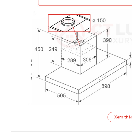
Xem th