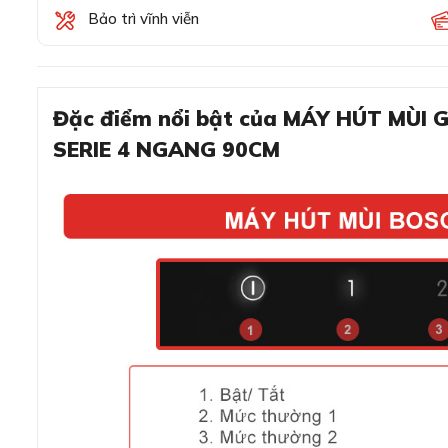
Bảo trì vĩnh viễn
Đặc điểm nổi bật của MÁY HÚT M
SERIE 4 NGANG 90CM