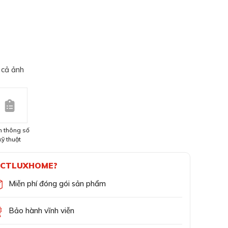
 cả ảnh
 thông số
kỹ thuật
CTLUXHOME?
Miễn phí đóng gói sản phẩm
Bảo hành vĩnh viễn