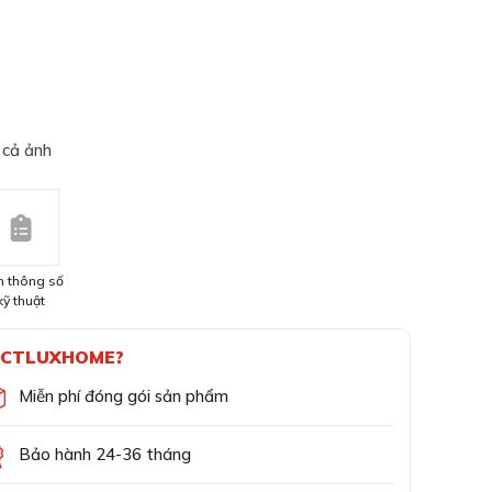
 cả ảnh
 thông số
kỹ thuật
CTLUXHOME?
Miễn phí đóng gói sản phẩm
Bảo hành 24-36 tháng