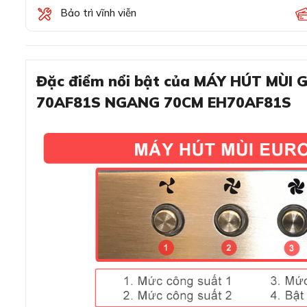
Bảo trì vĩnh viễn
Đặc điểm nổi bật của MÁY HÚT MÙI
70AF81S NGANG 70CM EH70AF81S