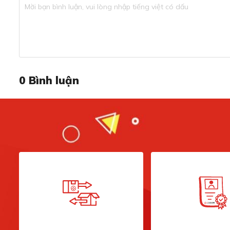
Hệ thống đèn LED chiếu sáng, dễ dàng quan 
0
Bình luận