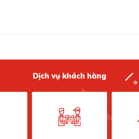
sát khu vực bếp
Dịch vụ khách hàng