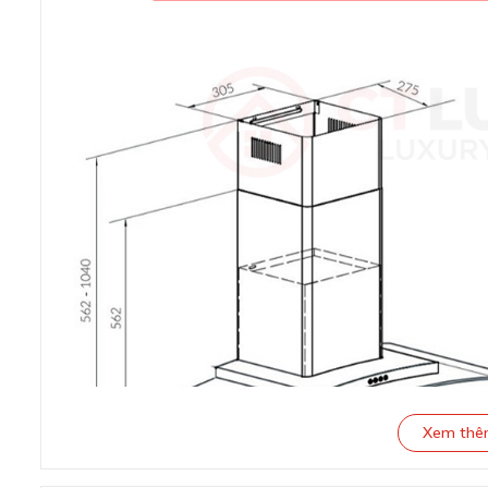
Xem th