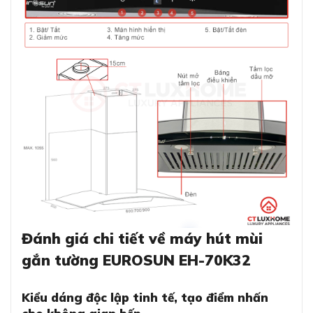
Đánh giá chi tiết về máy hút mùi
gắn tường EUROSUN EH-70K32
Kiểu dáng độc lập tinh tế, tạo điểm nhấn