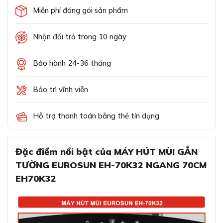
Miễn phí đóng gói sản phẩm
Nhận đổi trả trong 10 ngày
Bảo hành 24-36 tháng
Bảo trì vĩnh viễn
Hỗ trợ thanh toán bằng thẻ tín dụng
Đặc điểm nổi bật của MÁY HÚT MÙI GẮN
TƯỜNG EUROSUN EH-70K32 NGANG 70CM
EH70K32