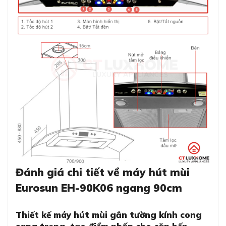
Đánh giá chi tiết về máy hút mùi
Eurosun EH-90K06 ngang 90cm
Thiết kế máy hút mùi gắn tường kính cong