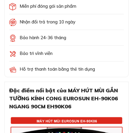
Miễn phí đóng gói sản phẩm
Nhận đổi trả trong 10 ngày
Bảo hành 24-36 tháng
Bảo trì vĩnh viễn
Hỗ trợ thanh toán bằng thẻ tín dụng
Đặc điểm nổi bật của MÁY HÚT MÙI GẮN
TƯỜNG KÍNH CONG EUROSUN EH-90K06
NGANG 90CM EH90K06