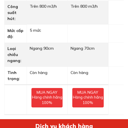
Trên 800 m3/h
Trên 800 m3/h
Công
suất
hút:
5 mức
Mức cấp
độ:
Ngang 90cm
Ngang 70cm
Loại
chiều
ngang:
Tình
Còn hàng
Còn hàng
trạng:
MUA NGAY
MUA NGAY
Hàng chính hãng
Hàng chính hãng
100%
100%
Dịch vụ khách hàng