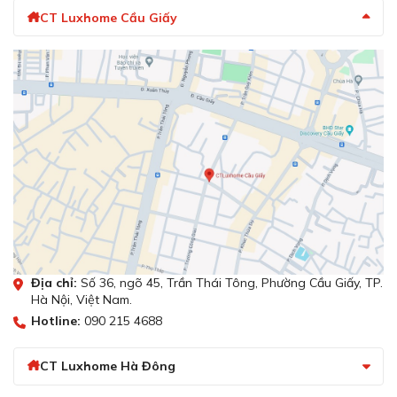
CT Luxhome Cầu Giấy
Địa chỉ:
Số 36, ngõ 45, Trần Thái Tông, Phường Cầu Giấy, TP.
Hà Nội, Việt Nam.
Hotline:
090 215 4688
CT Luxhome Hà Đông