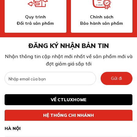
Quy trình
Chính sách
Đổi trả sản phẩm
Bảo hành sản phẩm
ĐĂNG KÝ NHẬN BẢN TIN
Nhận thông tin cập nhật mới nhất về sản phẩm mới và
đợt giảm giá sắp tới
Gửi đi
VỀ CTLUXHOME
HỆ THỐNG CHI NHÁNH
HÀ NỘI