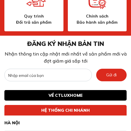
Quy trình
Chính sách
Đổi trả sản phẩm
Bảo hành sản phẩm
ĐĂNG KÝ NHẬN BẢN TIN
Nhận thông tin cập nhật mới nhất về sản phẩm mới và
đợt giảm giá sắp tới
Gửi đi
VỀ CTLUXHOME
HỆ THỐNG CHI NHÁNH
HÀ NỘI