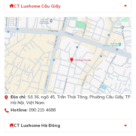
CT Luxhome Cầu Giấy
Địa chỉ:
Số 36, ngõ 45, Trần Thái Tông, Phường Cầu Giấy, TP.
Hà Nội, Việt Nam.
Hotline:
090 215 4688
CT Luxhome Hà Đông