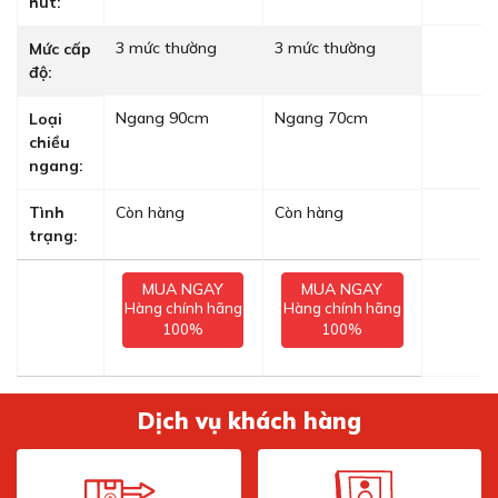
hút:
3 mức thường
3 mức thường
Mức cấp
độ:
Ngang 90cm
Ngang 70cm
Loại
chiều
ngang:
Tình
Còn hàng
Còn hàng
trạng:
MUA NGAY
MUA NGAY
Hàng chính hãng
Hàng chính hãng
100%
100%
Dịch vụ khách hàng