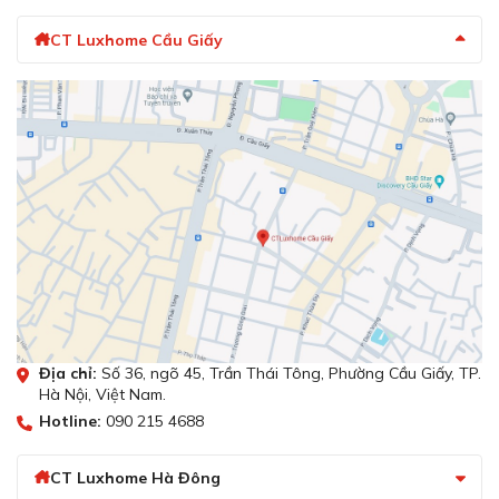
CT Luxhome Cầu Giấy
Địa chỉ:
Số 36, ngõ 45, Trần Thái Tông, Phường Cầu Giấy, TP.
Hà Nội, Việt Nam.
Hotline:
090 215 4688
CT Luxhome Hà Đông