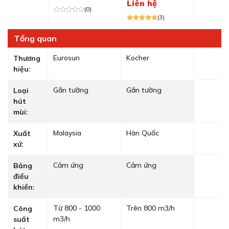
Liên hệ
(0)
(3)
Tổng quan
Eurosun
Kocher
Thương
hiệu:
Gắn tường
Gắn tường
Loại
hút
mùi:
Malaysia
Hàn Quốc
Xuất
xứ:
Cảm ứng
Cảm ứng
Bảng
điều
khiển:
Từ 800 - 1000
Trên 800 m3/h
Công
m3/h
suất