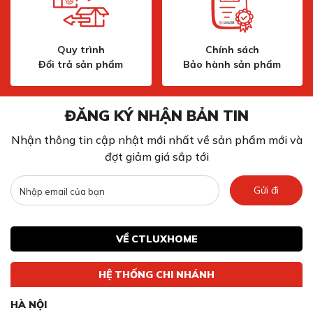
Quy trình
Chính sách
Đổi trả sản phẩm
Bảo hành sản phẩm
ĐĂNG KÝ NHẬN BẢN TIN
Nhận thông tin cập nhật mới nhất về sản phẩm mới và
đợt giảm giá sắp tới
Gửi đi
VỀ CTLUXHOME
HỆ THỐNG CHI NHÁNH
HÀ NỘI