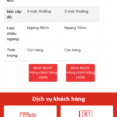
hút:
3 mức thường
3 mức thường
Mức cấp
độ:
Ngang 90cm
Ngang 70cm
Loại
chiều
ngang:
Tình
Còn hàng
Còn hàng
trạng:
MUA NGAY
MUA NGAY
Hàng chính hãng
Hàng chính hãng
100%
100%
Dịch vụ khách hàng