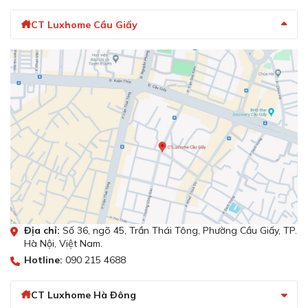
CT Luxhome Cầu Giấy
Địa chỉ:
Số 36, ngõ 45, Trần Thái Tông, Phường Cầu Giấy, TP.
Hà Nội, Việt Nam.
Hotline:
090 215 4688
CT Luxhome Hà Đông