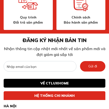
Quy trình
Chính sách
Đổi trả sản phẩm
Bảo hành sản phẩm
ĐĂNG KÝ NHẬN BẢN TIN
Nhận thông tin cập nhật mới nhất về sản phẩm mới và
đợt giảm giá sắp tới
Gửi đi
VỀ CTLUXHOME
HỆ THỐNG CHI NHÁNH
HÀ NỘI