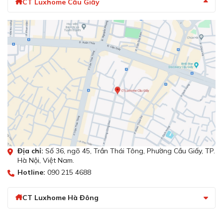
CT Luxhome Cầu Giấy
Địa chỉ:
Số 36, ngõ 45, Trần Thái Tông, Phường Cầu Giấy, TP.
Hà Nội, Việt Nam.
Hotline:
090 215 4688
CT Luxhome Hà Đông