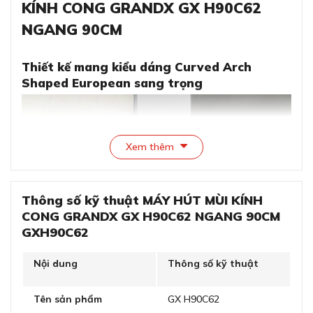
KÍNH CONG GRANDX GX H90C62
NGANG 90CM
Thiết kế mang kiểu dáng Curved Arch
Shaped European sang trọng
Xem thêm
Thông số kỹ thuật MÁY HÚT MÙI KÍNH
CONG GRANDX GX H90C62 NGANG 90CM
GXH90C62
Nội dung
Thông số kỹ thuật
Thiết kế mang kiểu dáng Curved Arch Shaped
European sang trọng
Tên sản phẩm
GX H90C62