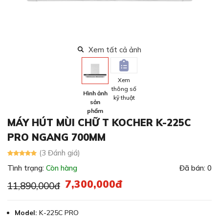
Xem tất cả ảnh
Xem
thông số
Hình ảnh
kỹ thuật
sản
phẩm
MÁY HÚT MÙI CHỮ T KOCHER K-225C
PRO NGANG 700MM
(3 Đánh giá)
Tình trạng:
Còn hàng
Đã bán: 0
7,300,000đ
11,890,000đ
Model:
K-225C PRO