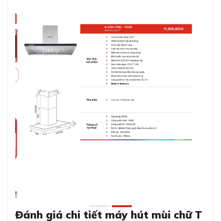
Đánh giá chi tiết máy hút mùi chữ T