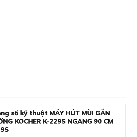
ng số kỹ thuật MÁY HÚT MÙI GẮN
ỜNG KOCHER K-229S NGANG 90 CM
29S