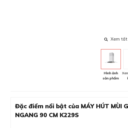
Xem tất
Hình ảnh
Xem
sản phẩm
Đặc điểm nổi bật của MÁY HÚT MÙI
NGANG 90 CM K229S