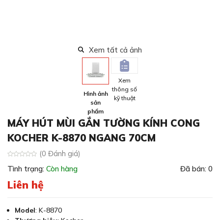
Xem tất cả ảnh
Xem
thông số
Hình ảnh
kỹ thuật
sản
phẩm
MÁY HÚT MÙI GẮN TƯỜNG KÍNH CONG
KOCHER K-8870 NGANG 70CM
(0 Đánh giá)
Tình trạng:
Còn hàng
Đã bán: 0
Liên hệ
Model
: K-8870