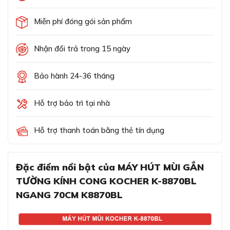
Miễn phí đóng gói sản phẩm
Nhận đổi trả trong 15 ngày
Bảo hành 24-36 tháng
Hỗ trợ bảo trì tại nhà
Hỗ trợ thanh toán bằng thẻ tín dụng
Đặc điểm nổi bật của MÁY HÚT MÙI GẮN
TƯỜNG KÍNH CONG KOCHER K-8870BL
NGANG 70CM K8870BL