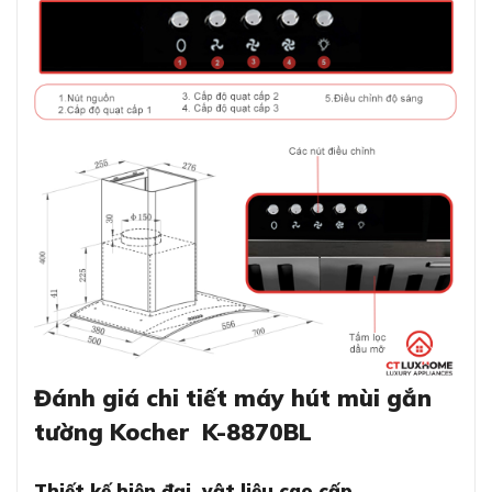
Đánh giá chi tiết máy hút mùi gắn
tường Kocher K-8870BL
Thiết kế hiện đại, vật liệu cao cấp