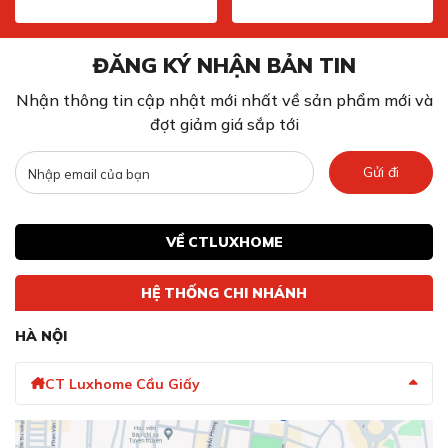
ĐĂNG KÝ NHẬN BẢN TIN
Nhận thông tin cập nhật mới nhất về sản phẩm mới và
đợt giảm giá sắp tới
Gửi đi
VỀ CTLUXHOME
HỆ THỐNG CHI NHÁNH
HÀ NỘI
CT Luxhome Cầu Giấy