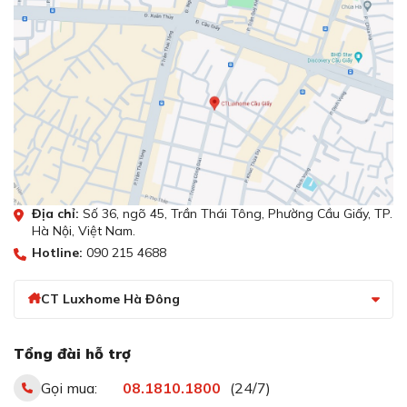
Địa chỉ:
Số 36, ngõ 45, Trần Thái Tông, Phường Cầu Giấy, TP.
Hà Nội, Việt Nam.
Hotline:
090 215 4688
CT Luxhome Hà Đông
Tổng đài hỗ trợ
Gọi mua:
08.1810.1800
(24/7)