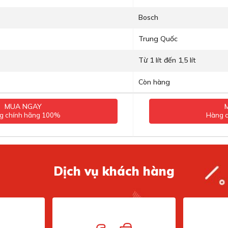
Bosch
Trung Quốc
Từ 1 lít đến 1,5 lít
Còn hàng
MUA NGAY
g chính hãng 100%
Hàng 
Dịch vụ khách hàng