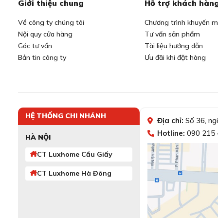
Giới thiệu chung
Hỗ trợ khách hàn
Về công ty chúng tôi
Chương trình khuyến m
Nội quy cửa hàng
Tư vấn sản phẩm
Góc tư vấn
Tài liệu hướng dẫn
Bản tin công ty
Ưu đãi khi đặt hàng
HỆ THỐNG CHI NHÁNH
Địa chỉ:
Số 36, ng
Hotline:
090 215 
HÀ NỘI
CT Luxhome Cầu Giấy
CT Luxhome Hà Đông