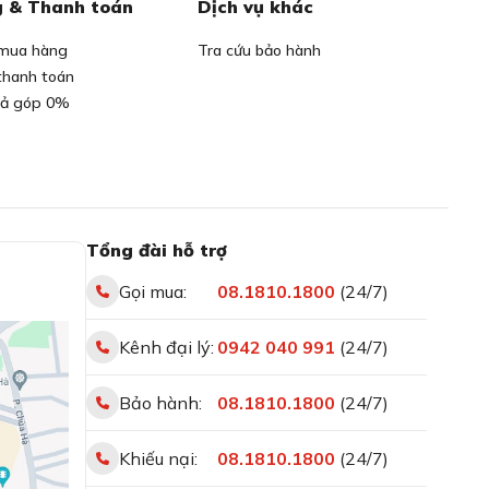
 & Thanh toán
Dịch vụ khác
mua hàng
Tra cứu bảo hành
thanh toán
rả góp 0%
Tổng đài hỗ trợ
Gọi mua:
08.1810.1800
(24/7)
Kênh đại lý:
0942 040 991
(24/7)
Bảo hành:
08.1810.1800
(24/7)
Khiếu nại:
08.1810.1800
(24/7)