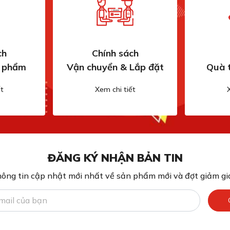
ch
Chính sách
n phẩm
Vận chuyển & Lắp đặt
Quà 
t
Xem chi tiết
ĐĂNG KÝ NHẬN BẢN TIN
ông tin cập nhật mới nhất về sản phẩm mới và đợt giảm giá