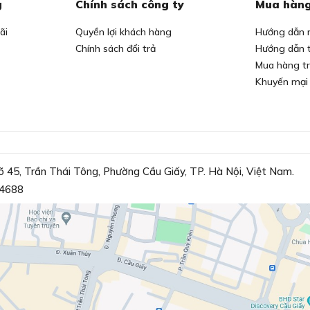
g
Chính sách công ty
Mua hàng
ãi
Quyền lợi khách hàng
Hướng dẫn 
Chính sách đổi trả
Hướng dẫn 
Mua hàng t
Khuyến mại
õ 45, Trần Thái Tông, Phường Cầu Giấy, TP. Hà Nội, Việt Nam.
4688