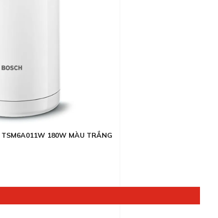
H TSM6A011W 180W MÀU TRẮNG