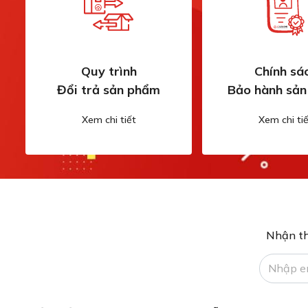
Quy trình
Chính sá
Đổi trả sản phẩm
Bảo hành sả
Xem chi tiết
Xem chi tiế
Nhận th