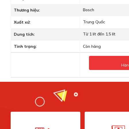
Bosch
Thương hiệu:
Trung Quốc
Xuất xứ:
Từ 1 lít đến 1,5 lít
Dung tích:
Tình trạng:
Còn hàng
Hàn