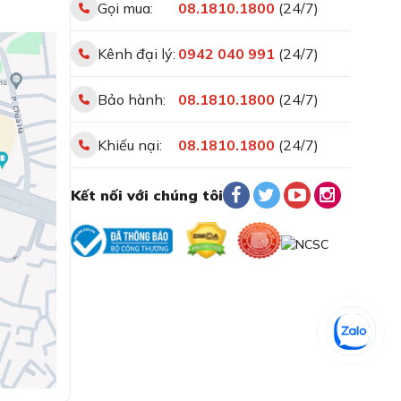
Gọi mua:
08.1810.1800
(24/7)
Kênh đại lý:
0942 040 991
(24/7)
Bảo hành:
08.1810.1800
(24/7)
Khiếu nại:
08.1810.1800
(24/7)
Kết nối với chúng tôi