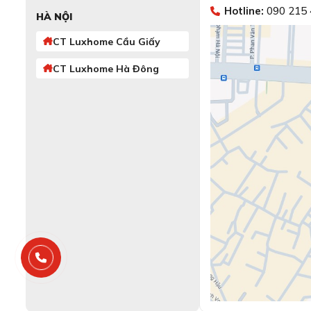
Hotline:
090 215 
HÀ NỘI
CT Luxhome Cầu Giấy
CT Luxhome Hà Đông