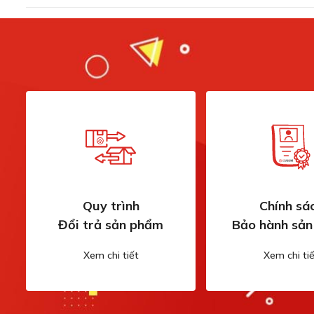
Quy trình
Chính sá
Đổi trả sản phẩm
Bảo hành sả
Xem chi tiết
Xem chi tiế