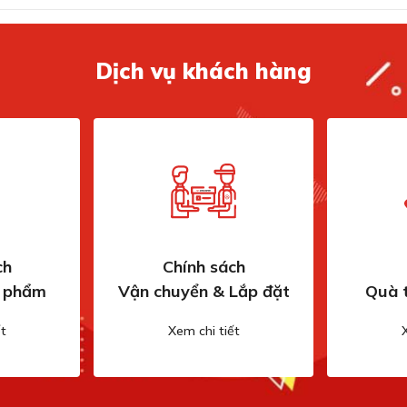
Dịch vụ khách hàng
ch
Chính sách
n phẩm
Vận chuyển & Lắp đặt
Quà 
t
Xem chi tiết