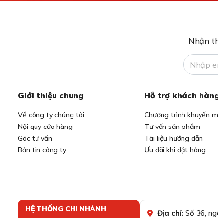
Nhận th
Giới thiệu chung
Hỗ trợ khách hàn
Về công ty chúng tôi
Chương trình khuyến m
Nội quy cửa hàng
Tư vấn sản phẩm
Góc tư vấn
Tài liệu hướng dẫn
Bản tin công ty
Ưu đãi khi đặt hàng
HỆ THỐNG CHI NHÁNH
Địa chỉ:
Số 36, ng