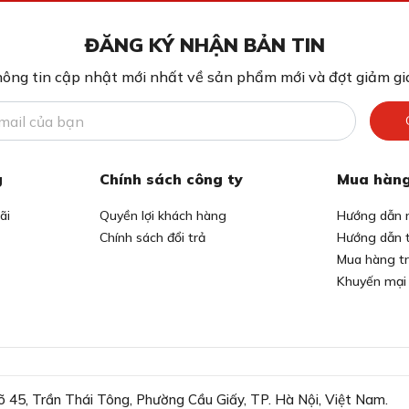
ĐĂNG KÝ NHẬN BẢN TIN
ông tin cập nhật mới nhất về sản phẩm mới và đợt giảm giá
g
Chính sách công ty
Mua hàng
ãi
Quyền lợi khách hàng
Hướng dẫn 
Chính sách đổi trả
Hướng dẫn 
Mua hàng t
Khuyến mại
õ 45, Trần Thái Tông, Phường Cầu Giấy, TP. Hà Nội, Việt Nam.