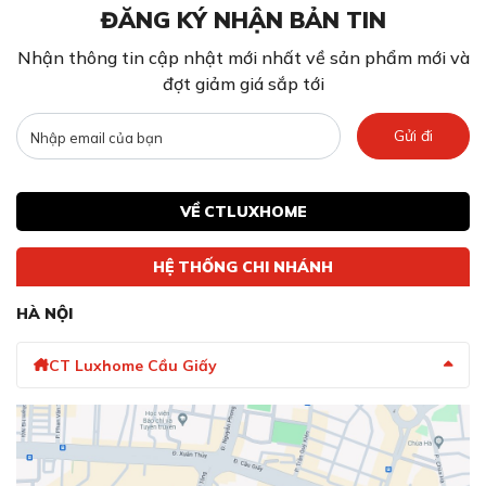
ĐĂNG KÝ NHẬN BẢN TIN
Nhận thông tin cập nhật mới nhất về sản phẩm mới và
đợt giảm giá sắp tới
Gửi đi
VỀ CTLUXHOME
HỆ THỐNG CHI NHÁNH
HÀ NỘI
CT Luxhome Cầu Giấy