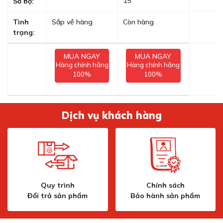
15
Số bộ:
Tình
Sắp về hàng
Còn hàng
trạng:
MUA NGAY
MUA NGAY
Hàng chính hãng
Hàng chính hãng
100%
100%
Dịch vụ khách hàng
Quy trình
Chính sách
Đổi trả sản phẩm
Bảo hành sản phẩm