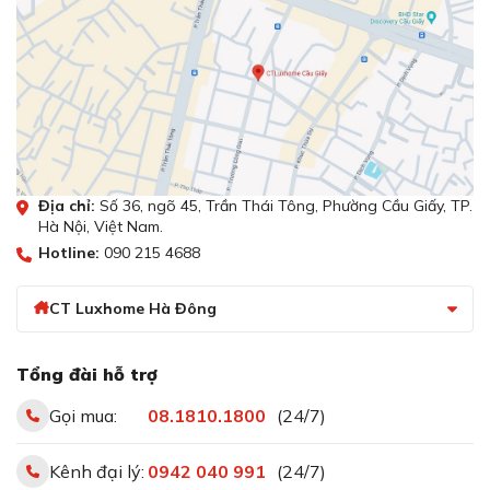
Địa chỉ:
Số 36, ngõ 45, Trần Thái Tông, Phường Cầu Giấy, TP.
Hà Nội, Việt Nam.
Hotline:
090 215 4688
CT Luxhome Hà Đông
Tổng đài hỗ trợ
Gọi mua:
08.1810.1800
(24/7)
Kênh đại lý:
0942 040 991
(24/7)