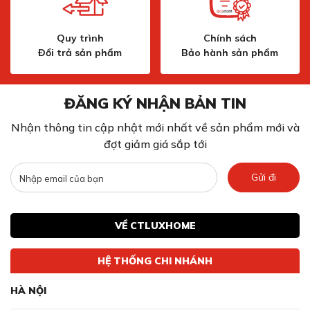
Quy trình
Chính sách
Đổi trả sản phẩm
Bảo hành sản phẩm
ĐĂNG KÝ NHẬN BẢN TIN
Nhận thông tin cập nhật mới nhất về sản phẩm mới và
đợt giảm giá sắp tới
Gửi đi
VỀ CTLUXHOME
HỆ THỐNG CHI NHÁNH
HÀ NỘI