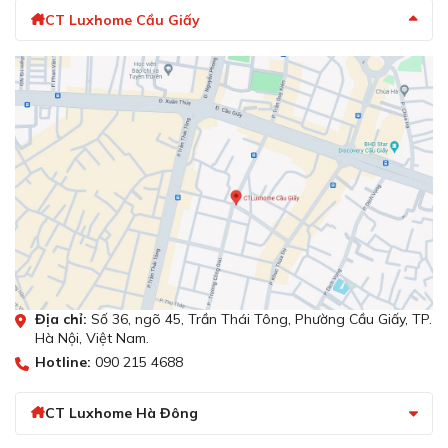
CT Luxhome Cầu Giấy
Địa chỉ:
Số 36, ngõ 45, Trần Thái Tông, Phường Cầu Giấy, TP.
Hà Nội, Việt Nam.
Hotline:
090 215 4688
CT Luxhome Hà Đông