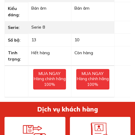
Bán âm
Bán âm
Kiểu
dáng:
Serie 8
Serie:
13
10
Số bộ:
Tình
Hết hàng
Còn hàng
trạng:
MUA NGAY
MUA NGAY
Hàng chính hãng
Hàng chính hãng
100%
100%
Dịch vụ khách hàng