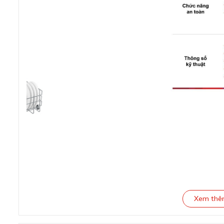
Xem th