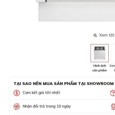
Xem tất
Hình ảnh
Xem
sản phẩm
TẠI SAO NÊN MUA SẢN PHẨM TẠI SHOWROOM
Cam kết giá tốt nhất
Nhận đổi trả trong 10 ngày