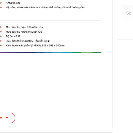
Số 
Kíc
Trọ
Chấ
Mà
Lượ
Nha
êm
Độ
Điệ