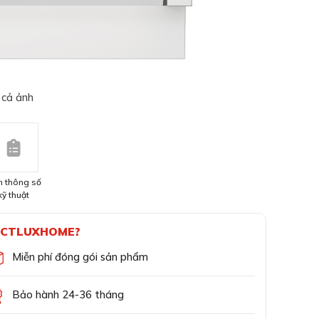
 cả ảnh
 thông số
kỹ thuật
CTLUXHOME?
Miễn phí đóng gói sản phẩm
Bảo hành 24-36 tháng