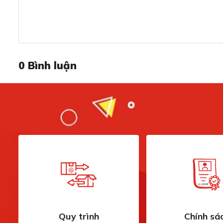
0
Bình luận
Quy trình
Chính sá
Dung tích lớn, phù hợp cho gi