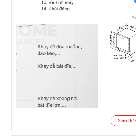
Xem th