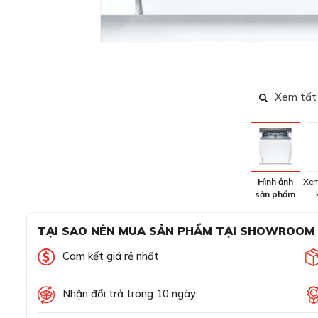
Xem tất
Hình ảnh
Xem
sản phẩm
TẠI SAO NÊN MUA SẢN PHẨM TẠI SHOWROOM
Cam kết giá rẻ nhất
Nhận đổi trả trong 10 ngày