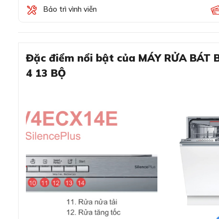
Bảo trì vình viễn
Đặc điểm nổi bật của MÁY RỬA BÁT
4 13 BỘ