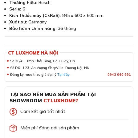
Thương hiệu:
Bosch
Serie:
6
Kích thước máy (CxRxS):
845 x 600 x 600 mm
Xuất xứ:
Germany
Bảo hành chính hãng:
36 tháng
CT LUXHOME HÀ NỘI
Số 36/45, Trần Thái Tông, Cầu Giấy, HN
Số D01 L23, An Vượng ShopVilla, Dương Nội, HN
Đăng ký mua theo giá đại lý
Tại đây
0942 040 991
TẠI SAO NÊN MUA SẢN PHẨM TẠI
SHOWROOM
CTLUXHOME?
Cam kết giá tốt nhất
Miễn phí đóng gói sản phẩm