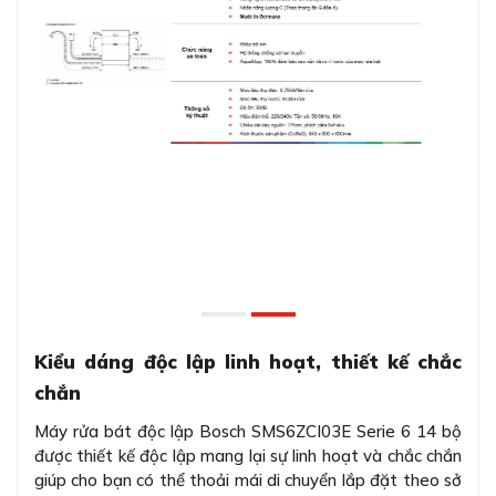
Kiểu dáng độc lập linh hoạt, thiết kế chắc
chắn
Máy rửa bát độc lập Bosch SMS6ZCI03E Serie 6 14 bộ
được thiết kế độc lập mang lại sự linh hoạt và chắc chắn
giúp cho bạn có thể thoải mái di chuyển lắp đặt theo sở