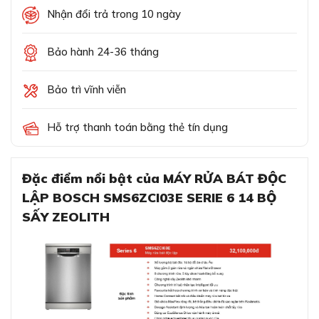
Nhận đổi trả trong 10 ngày
Bảo hành 24-36 tháng
Bảo trì vĩnh viễn
Hỗ trợ thanh toán bằng thẻ tín dụng
Đặc điểm nổi bật của MÁY RỬA BÁT ĐỘC
LẬP BOSCH SMS6ZCI03E SERIE 6 14 BỘ
SẤY ZEOLITH