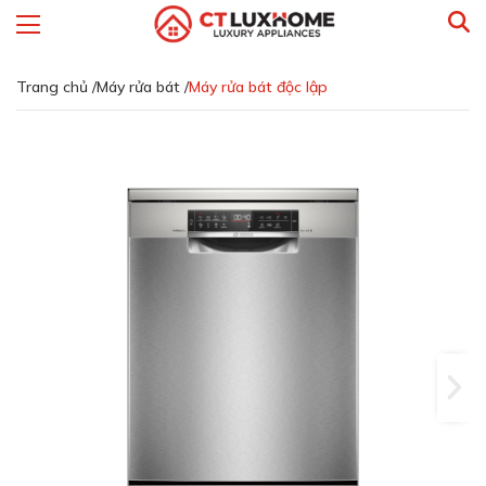
Trang chủ /
Máy rửa bát /
Máy rửa bát độc lập