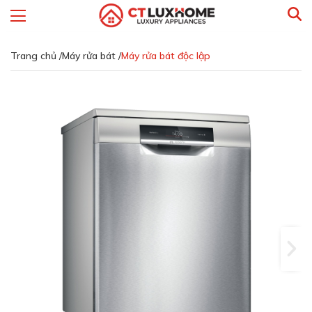
Trang chủ /
Máy rửa bát /
Máy rửa bát độc lập