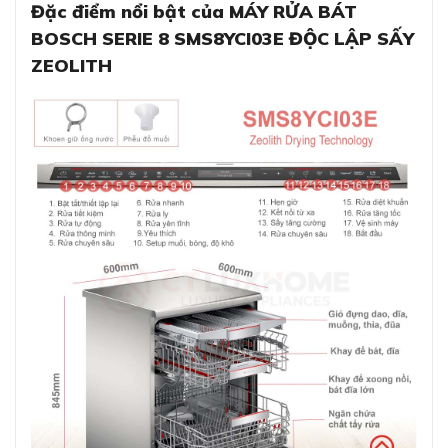
Đặc điểm nổi bật của MÁY RỬA BÁT
BOSCH SERIE 8 SMS8YCI03E ĐỘC LẬP SẤY
ZEOLITH