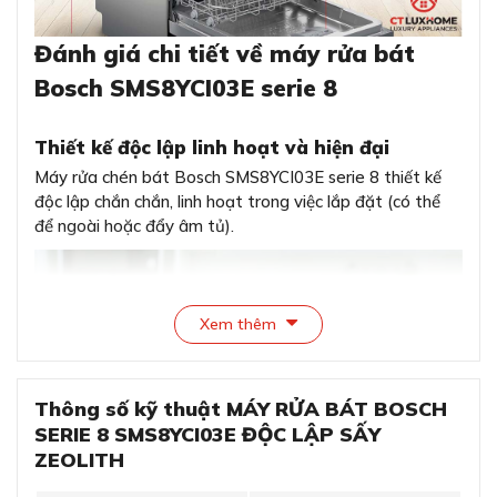
Đánh giá chi tiết về máy rửa bát
Bosch SMS8YCI03E serie 8
Thiết kế độc lập linh hoạt và hiện đại
Máy rửa chén bát Bosch SMS8YCI03E serie 8 thiết kế
độc lập chắn chắn, linh hoạt trong việc lắp đặt (có thể
để ngoài hoặc đẩy âm tủ).
Xem thêm
Thông số kỹ thuật MÁY RỬA BÁT BOSCH
SERIE 8 SMS8YCI03E ĐỘC LẬP SẤY
ZEOLITH