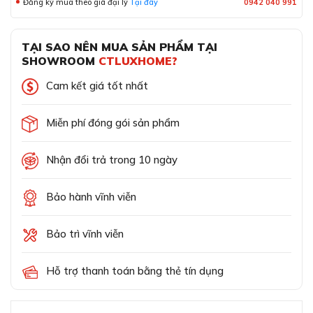
Đăng ký mua theo giá đại lý
Tại đây
0942 040 991
TẠI SAO NÊN MUA SẢN PHẨM TẠI
SHOWROOM
CTLUXHOME?
Cam kết giá tốt nhất
Miễn phí đóng gói sản phẩm
Nhận đổi trả trong 10 ngày
Bảo hành vĩnh viễn
Bảo trì vĩnh viễn
Hỗ trợ thanh toán bằng thẻ tín dụng