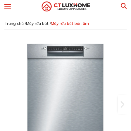
Trang chủ /
Máy rửa bát /
Máy rửa bát bán âm