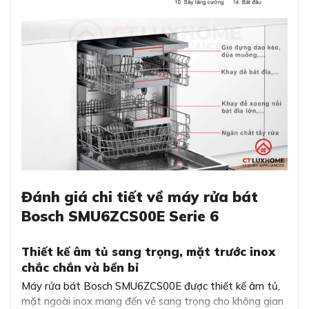
Đánh giá chi tiết về máy rửa bát
Bosch SMU6ZCS00E Serie 6
Thiết kế âm tủ sang trọng, mặt trước inox
chắc chắn và bền bỉ
Máy rửa bát Bosch SMU6ZCS00E được thiết kế âm tủ,
mặt ngoài inox mang đến vẻ sang trọng cho không gian