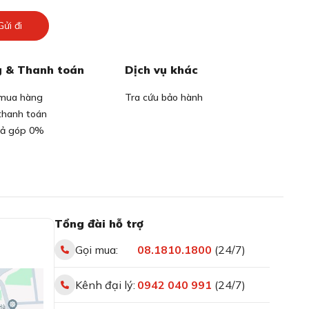
Gửi đi
 & Thanh toán
Dịch vụ khác
mua hàng
Tra cứu bảo hành
thanh toán
rả góp 0%
Tổng đài hỗ trợ
Gọi mua:
08.1810.1800
(24/7)
Kênh đại lý:
0942 040 991
(24/7)