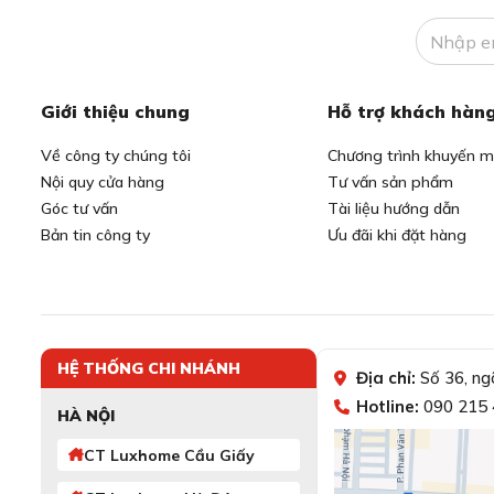
Giới thiệu chung
Hỗ trợ khách hàn
Về công ty chúng tôi
Chương trình khuyến m
Nội quy cửa hàng
Tư vấn sản phẩm
Góc tư vấn
Tài liệu hướng dẫn
Bản tin công ty
Ưu đãi khi đặt hàng
HỆ THỐNG CHI NHÁNH
Địa chỉ:
Số 36, ng
Hotline:
090 215 
HÀ NỘI
CT Luxhome Cầu Giấy