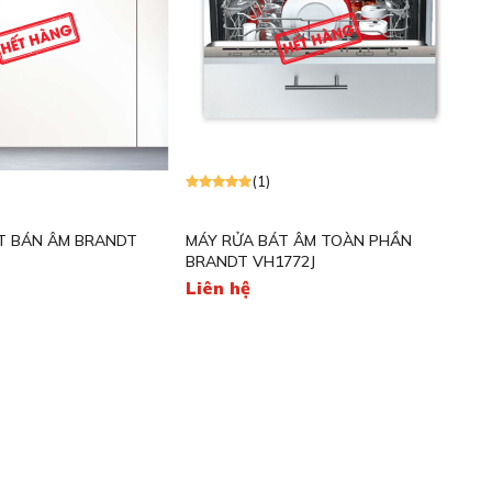
(1)
T BÁN ÂM BRANDT
MÁY RỬA BÁT ÂM TOÀN PHẦN
BRANDT VH1772J
Liên hệ