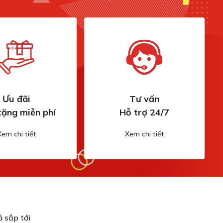
Ưu đãi
Tư vấn
tặng miễn phí
Hỗ trợ 24/7
Xem chi tiết
Xem chi tiết
 sắp tới