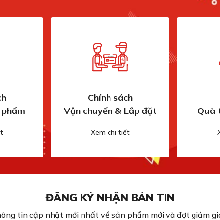
ch
Chính sách
n phẩm
Vận chuyển & Lắp đặt
Quà 
t
Xem chi tiết
ĐĂNG KÝ NHẬN BẢN TIN
ông tin cập nhật mới nhất về sản phẩm mới và đợt giảm giá