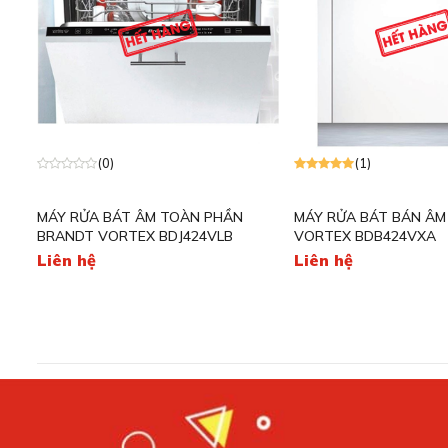
(0)
(1)
MÁY RỬA BÁT ÂM TOÀN PHẦN
MÁY RỬA BÁT BÁN ÂM
BRANDT VORTEX BDJ424VLB
VORTEX BDB424VXA
Liên hệ
Liên hệ