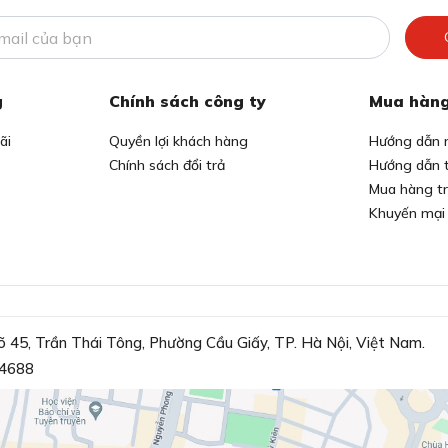
g
Chính sách công ty
Mua hàng
ãi
Quyền lợi khách hàng
Hướng dẫn 
Chính sách đổi trả
Hướng dẫn 
Mua hàng t
Khuyến mại
õ 45, Trần Thái Tông, Phường Cầu Giấy, TP. Hà Nội, Việt Nam.
4688