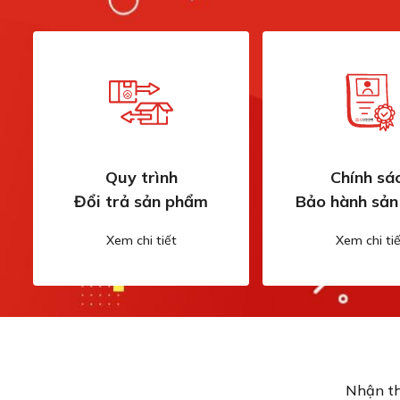
Quy trình
Chính sá
Đổi trả sản phẩm
Bảo hành sả
Xem chi tiết
Xem chi tiế
Nhận th