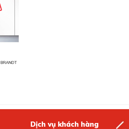
 BRANDT
Dịch vụ khách hàng