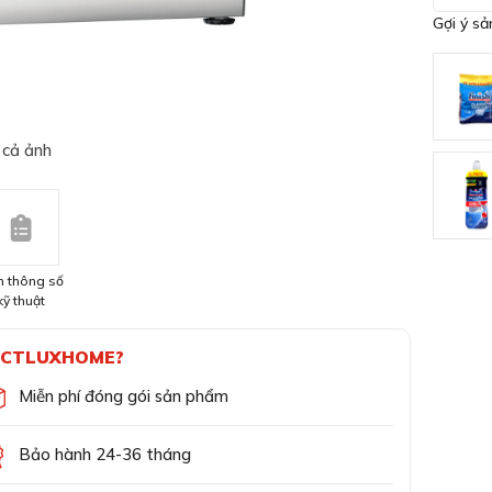
Gợi ý s
 cả ảnh
 thông số
kỹ thuật
CTLUXHOME?
Miễn phí đóng gói sản phẩm
Bảo hành 24-36 tháng