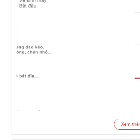
Xem th