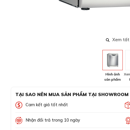
Xem tất
Hình ảnh
Xem
sản phẩm
TẠI SAO NÊN MUA SẢN PHẨM TẠI SHOWROOM
Cam kết giá tốt nhất
Nhận đổi trả trong 10 ngày