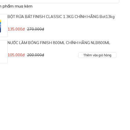
ản phẩm mua kèm
BỘT RỬA BÁT FINISH CLASSIC 1.3KG CHÍNH HÃNG Bot13kg
135,000đ
270,000đ
NƯỚC LÀM BÓNG FINISH 800ML CHÍNH HÃNG NLB800ML
105,000đ
200,000đ
Thêm vào giỏ hàng