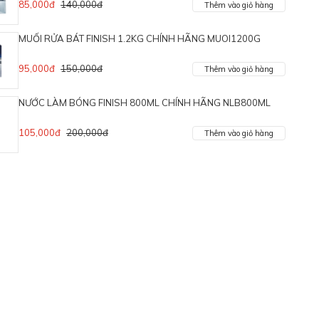
85,000đ
140,000đ
Thêm vào giỏ hàng
MUỐI RỬA BÁT FINISH 1.2KG CHÍNH HÃNG MUOI1200G
95,000đ
150,000đ
Thêm vào giỏ hàng
NƯỚC LÀM BÓNG FINISH 800ML CHÍNH HÃNG NLB800ML
105,000đ
200,000đ
Thêm vào giỏ hàng