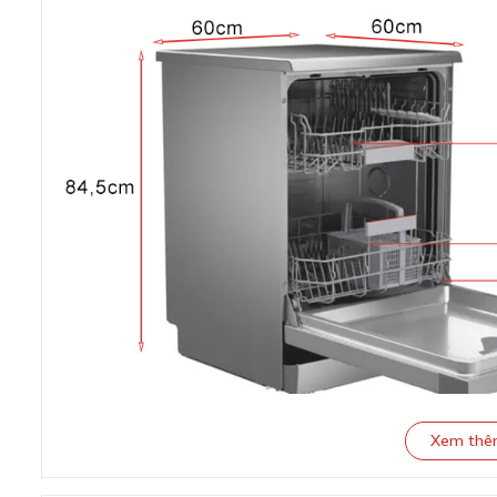
Xem th