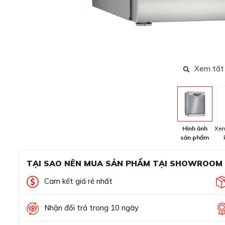
Xem tất
Hình ảnh
Xem
sản phẩm
TẠI SAO NÊN MUA SẢN PHẨM TẠI SHOWROOM
Cam kết giá rẻ nhất
Nhận đổi trả trong 10 ngày