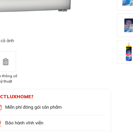
 cả ảnh
 thông số
kỹ thuật
CTLUXHOME?
Miễn phí đóng gói sản phẩm
Bảo hành vĩnh viễn