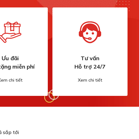
Ưu đãi
Tư vấn
tặng miễn phí
Hỗ trợ 24/7
Xem chi tiết
Xem chi tiết
 sắp tới