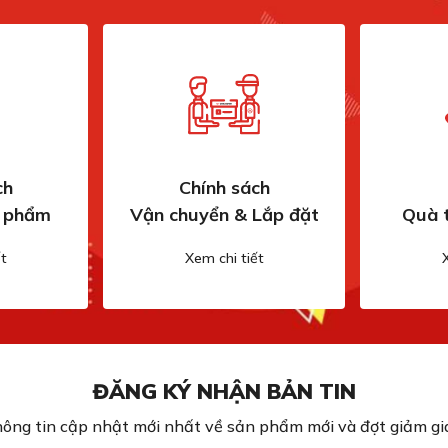
ch
Chính sách
n phẩm
Vận chuyển & Lắp đặt
Quà 
t
Xem chi tiết
ĐĂNG KÝ NHẬN BẢN TIN
ông tin cập nhật mới nhất về sản phẩm mới và đợt giảm giá