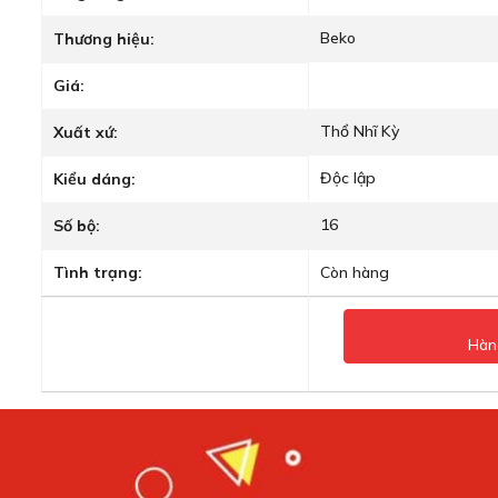
Beko
Thương hiệu:
Giá:
Thổ Nhĩ Kỳ
Xuất xứ:
Độc lập
Kiểu dáng:
16
Số bộ:
Tình trạng:
Còn hàng
Hàn