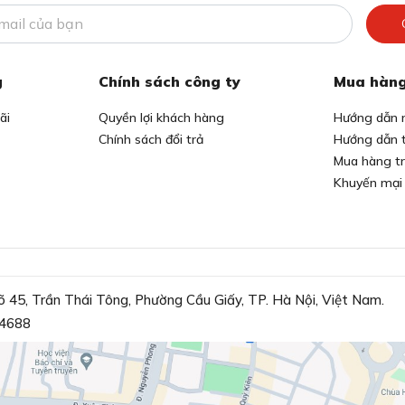
g
Chính sách công ty
Mua hàng
ãi
Quyền lợi khách hàng
Hướng dẫn 
Chính sách đổi trả
Hướng dẫn 
Mua hàng t
Khuyến mại
õ 45, Trần Thái Tông, Phường Cầu Giấy, TP. Hà Nội, Việt Nam.
4688