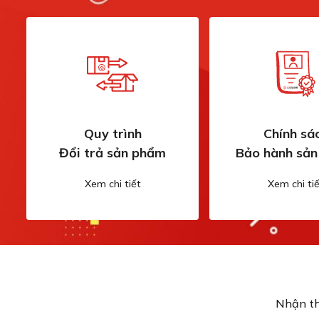
Quy trình
Chính sá
Đổi trả sản phẩm
Bảo hành sả
Xem chi tiết
Xem chi tiế
Nhận th