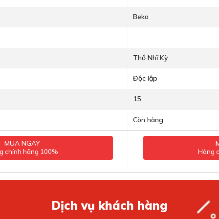
Beko
Thổ Nhĩ Kỳ
Độc lập
15
Còn hàng
MUA NGAY
g chính hãng 100%
Hàng 
Dịch vụ khách hàng