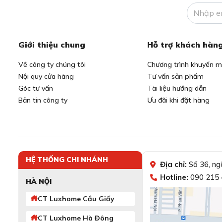
Giới thiệu chung
Hỗ trợ khách hàn
Về công ty chúng tôi
Chương trình khuyến m
Nội quy cửa hàng
Tư vấn sản phẩm
Góc tư vấn
Tài liệu hướng dẫn
Bản tin công ty
Ưu đãi khi đặt hàng
HỆ THỐNG CHI NHÁNH
Địa chỉ:
Số 36, ng
Hotline:
090 215 
HÀ NỘI
CT Luxhome Cầu Giấy
CT Luxhome Hà Đông