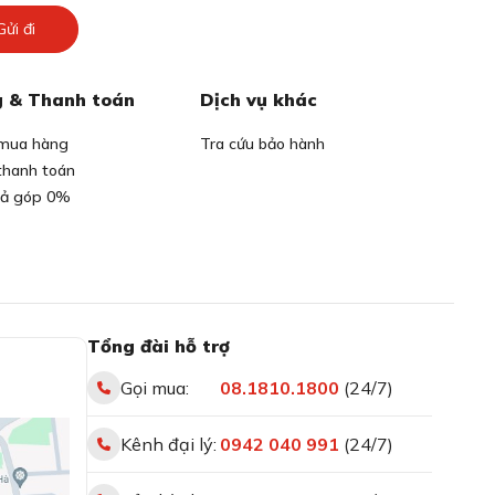
Gửi đi
 & Thanh toán
Dịch vụ khác
mua hàng
Tra cứu bảo hành
thanh toán
rả góp 0%
Tổng đài hỗ trợ
Gọi mua:
08.1810.1800
(24/7)
Kênh đại lý:
0942 040 991
(24/7)