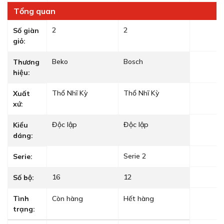
Tổng quan
2
2
Số giàn
giỏ:
Beko
Bosch
Thương
hiệu:
Thổ Nhĩ Kỳ
Thổ Nhĩ Kỳ
Xuất
xứ:
Độc lập
Độc lập
Kiểu
dáng:
Serie 2
Serie:
16
12
Số bộ:
Tình
Còn hàng
Hết hàng
trạng: