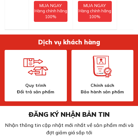
MUA NGAY
MUA NGAY
Hàng chính hãng
Hàng chính hãng
100%
100%
Dịch vụ khách hàng
Quy trình
Chính sách
Đổi trả sản phẩm
Bảo hành sản phẩm
ĐĂNG KÝ NHẬN BẢN TIN
Nhận thông tin cập nhật mới nhất về sản phẩm mới và
đợt giảm giá sắp tới