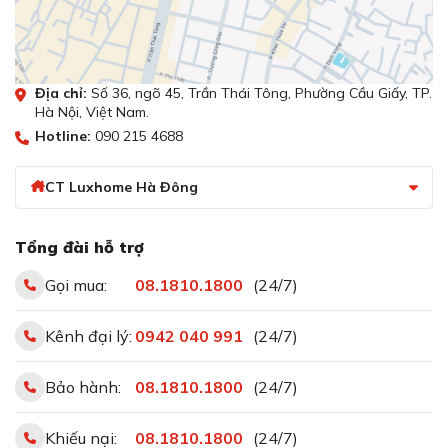
Địa chỉ:
Số 36, ngõ 45, Trần Thái Tông, Phường Cầu Giấy, TP.
Hà Nội, Việt Nam.
Hotline:
090 215 4688
CT Luxhome Hà Đông
Tổng đài hỗ trợ
Gọi mua:
08.1810.1800
(24/7)
Kênh đại lý:
0942 040 991
(24/7)
Bảo hành:
08.1810.1800
(24/7)
Khiếu nại:
08.1810.1800
(24/7)