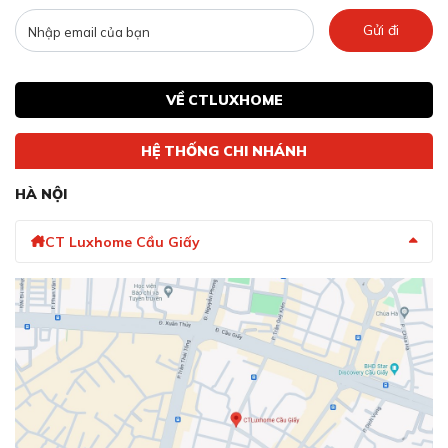
Gửi đi
VỀ CTLUXHOME
HỆ THỐNG CHI NHÁNH
HÀ NỘI
CT Luxhome Cầu Giấy