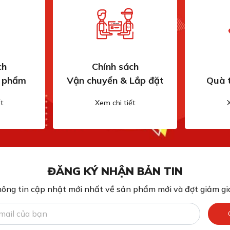
ch
Chính sách
n phẩm
Vận chuyển & Lắp đặt
Quà 
t
Xem chi tiết
ĐĂNG KÝ NHẬN BẢN TIN
ông tin cập nhật mới nhất về sản phẩm mới và đợt giảm giá