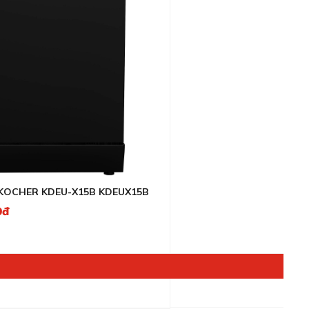
KOCHER KDEU-X15B KDEUX15B
0đ