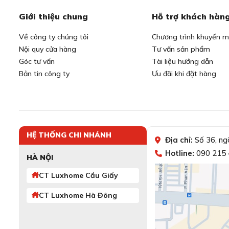
Giới thiệu chung
Hỗ trợ khách hàn
Về công ty chúng tôi
Chương trình khuyến m
Nội quy cửa hàng
Tư vấn sản phẩm
Góc tư vấn
Tài liệu hướng dẫn
Bản tin công ty
Ưu đãi khi đặt hàng
HỆ THỐNG CHI NHÁNH
Địa chỉ:
Số 36, ng
Hotline:
090 215 
HÀ NỘI
CT Luxhome Cầu Giấy
CT Luxhome Hà Đông