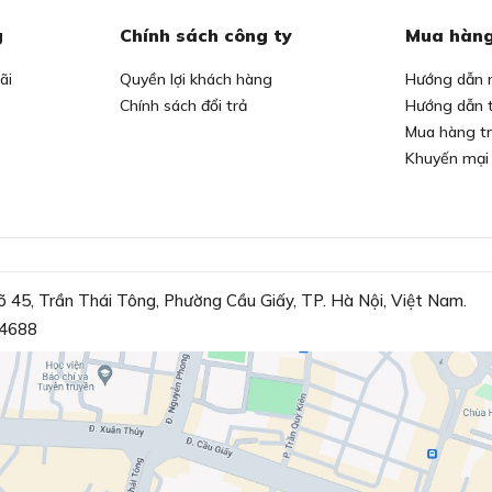
g
Chính sách công ty
Mua hàng
ãi
Quyền lợi khách hàng
Hướng dẫn 
Chính sách đổi trả
Hướng dẫn 
Mua hàng t
Khuyến mại
õ 45, Trần Thái Tông, Phường Cầu Giấy, TP. Hà Nội, Việt Nam.
4688