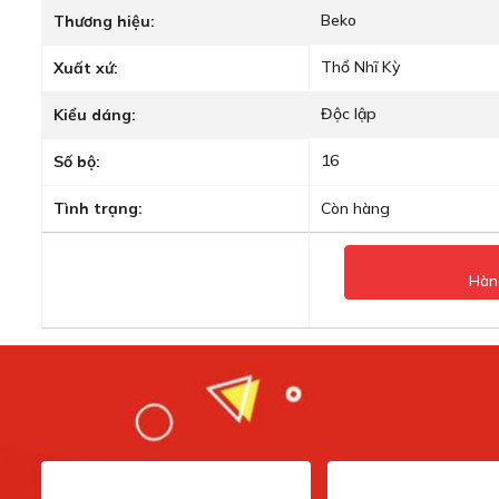
Beko
Thương hiệu:
Thổ Nhĩ Kỳ
Xuất xứ:
Độc lập
Kiểu dáng:
16
Số bộ:
Tình trạng:
Còn hàng
Hàn