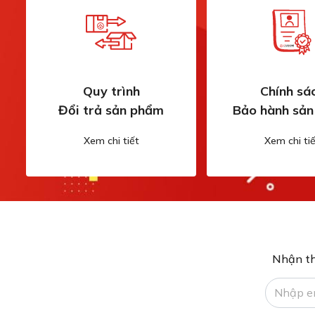
Quy trình
Chính sá
Đổi trả sản phẩm
Bảo hành sả
Xem chi tiết
Xem chi tiế
Nhận th