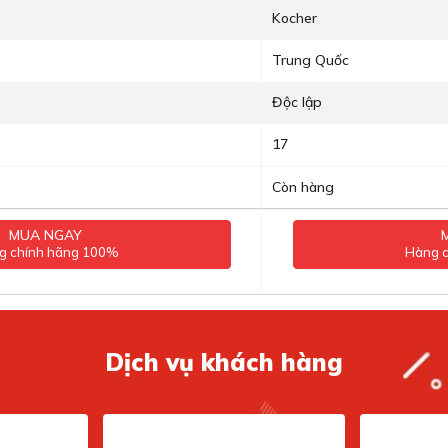
Kocher
Trung Quốc
Độc lập
17
Còn hàng
MUA NGAY
g chính hãng 100%
Hàng 
Dịch vụ khách hàng