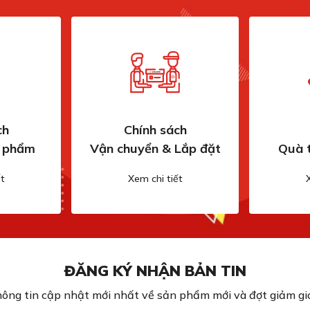
ch
Chính sách
n phẩm
Vận chuyển & Lắp đặt
Quà 
t
Xem chi tiết
ĐĂNG KÝ NHẬN BẢN TIN
ông tin cập nhật mới nhất về sản phẩm mới và đợt giảm giá