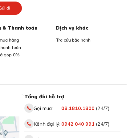
Gửi đi
 & Thanh toán
Dịch vụ khác
mua hàng
Tra cứu bảo hành
thanh toán
rả góp 0%
Tổng đài hỗ trợ
Gọi mua:
08.1810.1800
(24/7)
Kênh đại lý:
0942 040 991
(24/7)