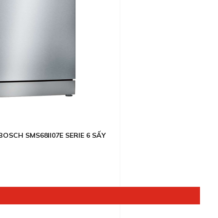
OSCH SMS68II07E SERIE 6 SẤY