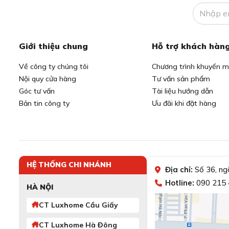
Giới thiệu chung
Hỗ trợ khách hàn
Về công ty chúng tôi
Chương trình khuyến m
Nội quy cửa hàng
Tư vấn sản phẩm
Góc tư vấn
Tài liệu hướng dẫn
Bản tin công ty
Ưu đãi khi đặt hàng
HỆ THỐNG CHI NHÁNH
Địa chỉ:
Số 36, ng
Hotline:
090 215 
HÀ NỘI
CT Luxhome Cầu Giấy
CT Luxhome Hà Đông