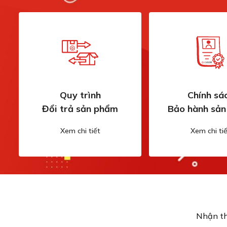
Quy trình
Chính sá
Đổi trả sản phẩm
Bảo hành sả
Xem chi tiết
Xem chi tiế
Nhận th