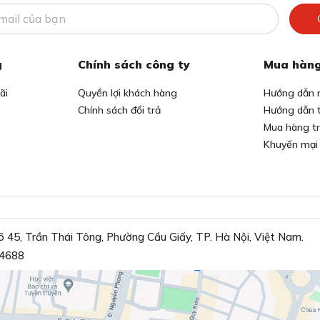
g
Chính sách công ty
Mua hàng
ãi
Quyền lợi khách hàng
Hướng dẫn 
Chính sách đổi trả
Hướng dẫn 
Mua hàng t
Khuyến mại
õ 45, Trần Thái Tông, Phường Cầu Giấy, TP. Hà Nội, Việt Nam.
4688