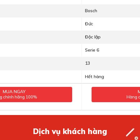
Bosch
Đức
Độc lập
Serie 6
13
Hết hàng
MUA NGAY
g chính hãng 100%
Hàng 
Dịch vụ khách hàng