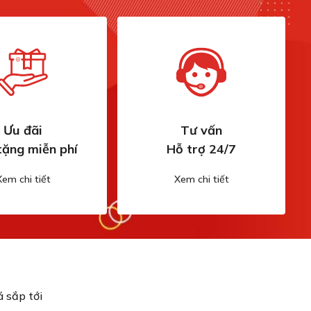
Ưu đãi
Tư vấn
tặng miễn phí
Hỗ trợ 24/7
Xem chi tiết
Xem chi tiết
 sắp tới