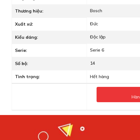
Bosch
Thương hiệu:
Đức
Xuất xứ:
Độc lập
Kiểu dáng:
Serie 6
Serie:
14
Số bộ:
Tình trạng:
Hết hàng
Hàn