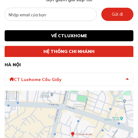
Gửi đi
VỀ CTLUXHOME
HỆ THỐNG CHI NHÁNH
HÀ NỘI
CT Luxhome Cầu Giấy