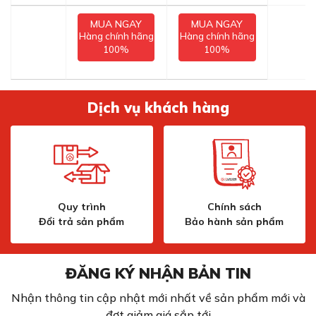
MUA NGAY
MUA NGAY
Hàng chính hãng
Hàng chính hãng
100%
100%
Dịch vụ khách hàng
Quy trình
Chính sách
Đổi trả sản phẩm
Bảo hành sản phẩm
ĐĂNG KÝ NHẬN BẢN TIN
Nhận thông tin cập nhật mới nhất về sản phẩm mới và
đợt giảm giá sắp tới