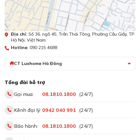
Địa chỉ:
Số 36, ngõ 45, Trần Thái Tông, Phường Cầu Giấy, TP.
Hà Nội, Việt Nam.
Hotline:
090 215 4688
CT Luxhome Hà Đông
Tổng đài hỗ trợ
Gọi mua:
08.1810.1800
(24/7)
Kênh đại lý:
0942 040 991
(24/7)
Bảo hành:
08.1810.1800
(24/7)