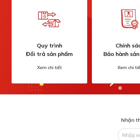
Quy trình
Chính sá
Đổi trả sản phẩm
Bảo hành sả
Xem chi tiết
Xem chi tiế
Nhận th