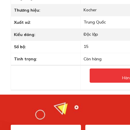
Kocher
Thương hiệu:
Trung Quốc
Xuất xứ:
Độc lập
Kiểu dáng:
15
Số bộ:
Tình trạng:
Còn hàng
Hàn