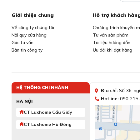
Giới thiệu chung
Hỗ trợ khách hàn
Về công ty chúng tôi
Chương trình khuyến m
Nội quy cửa hàng
Tư vấn sản phẩm
Góc tư vấn
Tài liệu hướng dẫn
Bản tin công ty
Ưu đãi khi đặt hàng
HỆ THỐNG CHI NHÁNH
Địa chỉ:
Số 36, ng
Hotline:
090 215 
HÀ NỘI
CT Luxhome Cầu Giấy
CT Luxhome Hà Đông