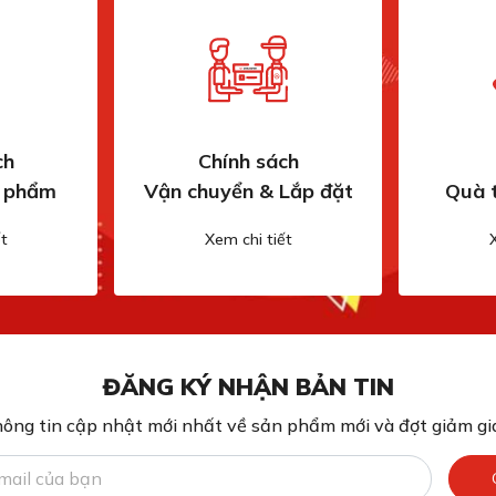
ch
Chính sách
n phẩm
Vận chuyển & Lắp đặt
Quà 
t
Xem chi tiết
ĐĂNG KÝ NHẬN BẢN TIN
ông tin cập nhật mới nhất về sản phẩm mới và đợt giảm giá