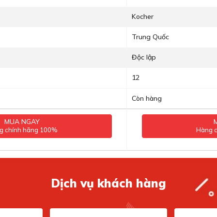
Kocher
Trung Quốc
Độc lập
12
Còn hàng
MUA NGAY
g chính hãng 100%
Hàng 
Dịch vụ khách hàng