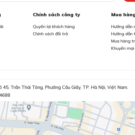
g
Chính sách công ty
Mua hàng
ãi
Quyền lợi khách hàng
Hướng dẫn 
Chính sách đổi trả
Hướng dẫn 
Mua hàng t
Khuyến mại
õ 45, Trần Thái Tông, Phường Cầu Giấy, TP. Hà Nội, Việt Nam.
4688