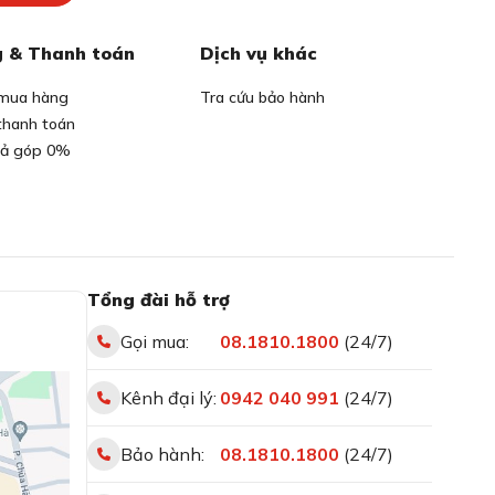
 & Thanh toán
Dịch vụ khác
mua hàng
Tra cứu bảo hành
thanh toán
rả góp 0%
Tổng đài hỗ trợ
Gọi mua:
08.1810.1800
(24/7)
Kênh đại lý:
0942 040 991
(24/7)
Bảo hành:
08.1810.1800
(24/7)