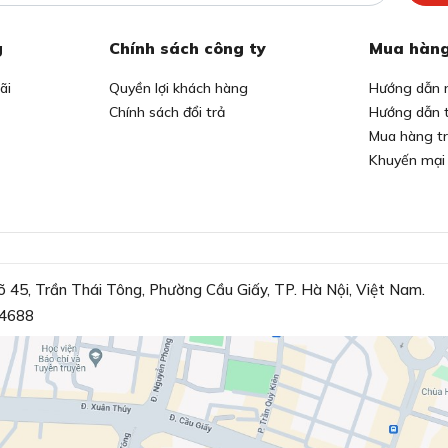
g
Chính sách công ty
Mua hàng
ãi
Quyền lợi khách hàng
Hướng dẫn 
Chính sách đổi trả
Hướng dẫn 
Mua hàng t
Khuyến mại
õ 45, Trần Thái Tông, Phường Cầu Giấy, TP. Hà Nội, Việt Nam.
4688