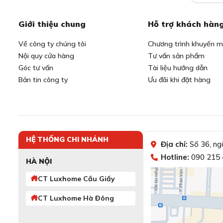
Giới thiệu chung
Hỗ trợ khách hàn
Về công ty chúng tôi
Chương trình khuyến m
Nội quy cửa hàng
Tư vấn sản phẩm
Góc tư vấn
Tài liệu hướng dẫn
Bản tin công ty
Ưu đãi khi đặt hàng
HỆ THỐNG CHI NHÁNH
Địa chỉ:
Số 36, ng
Hotline:
090 215 
HÀ NỘI
CT Luxhome Cầu Giấy
CT Luxhome Hà Đông