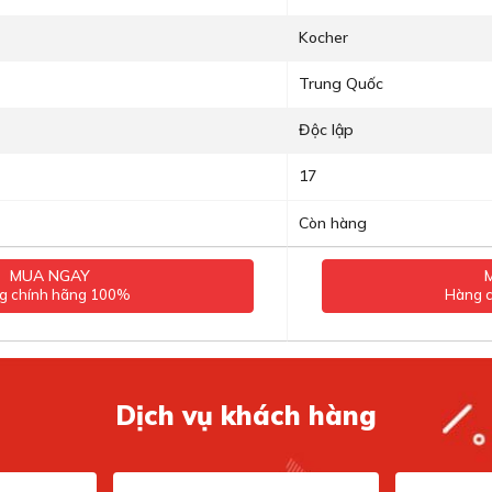
Kocher
Trung Quốc
Độc lập
17
Còn hàng
MUA NGAY
g chính hãng 100%
Hàng 
Dịch vụ khách hàng