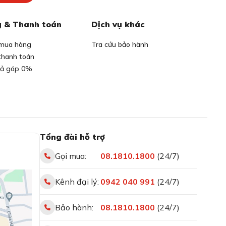
 & Thanh toán
Dịch vụ khác
mua hàng
Tra cứu bảo hành
thanh toán
rả góp 0%
Tổng đài hỗ trợ
Gọi mua:
08.1810.1800
(24/7)
Kênh đại lý:
0942 040 991
(24/7)
Bảo hành:
08.1810.1800
(24/7)