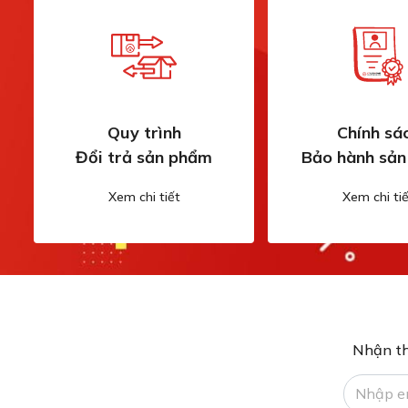
Quy trình
Chính sá
Đổi trả sản phẩm
Bảo hành sả
Xem chi tiết
Xem chi tiế
Nhận th