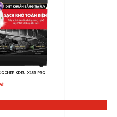
KOCHER KDEU-X15B PRO
0đ