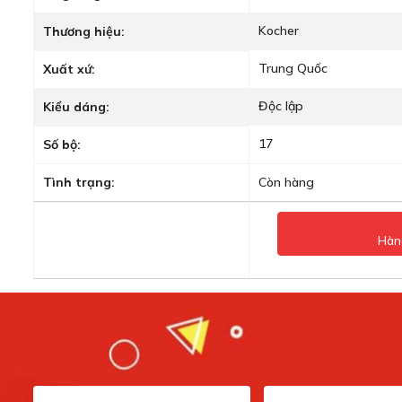
Kocher
Thương hiệu:
Trung Quốc
Xuất xứ:
Độc lập
Kiểu dáng:
17
Số bộ:
Tình trạng:
Còn hàng
Hàn