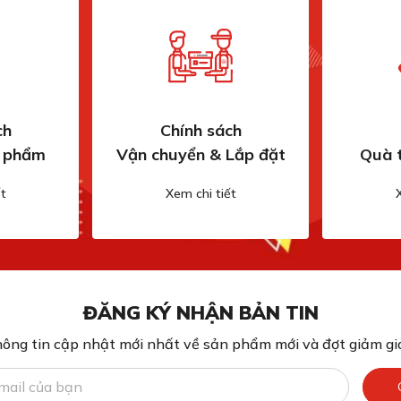
ch
Chính sách
n phẩm
Vận chuyển & Lắp đặt
Quà 
t
Xem chi tiết
ĐĂNG KÝ NHẬN BẢN TIN
ông tin cập nhật mới nhất về sản phẩm mới và đợt giảm giá