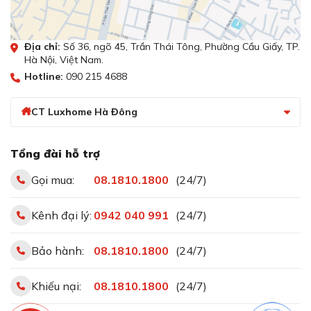
Địa chỉ:
Số 36, ngõ 45, Trần Thái Tông, Phường Cầu Giấy, TP.
Hà Nội, Việt Nam.
Hotline:
090 215 4688
CT Luxhome Hà Đông
Tổng đài hỗ trợ
Gọi mua:
08.1810.1800
(24/7)
Kênh đại lý:
0942 040 991
(24/7)
Bảo hành:
08.1810.1800
(24/7)
Khiếu nại:
08.1810.1800
(24/7)