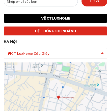
Gửi đi
VỀ CTLUXHOME
HỆ THỐNG CHI NHÁNH
HÀ NỘI
CT Luxhome Cầu Giấy