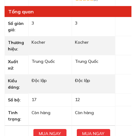
Tổng quan
3
3
Số giàn
giỏ:
Kocher
Kocher
Thương
hiệu:
Trung Quốc
Trung Quốc
Xuất
xứ:
Độc lập
Độc lập
Kiểu
dáng:
17
12
Số bộ:
Tình
Còn hàng
Còn hàng
trạng:
MUA NGAY
MUA NGAY