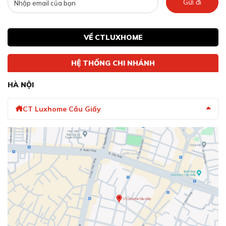
Gửi đi
VỀ CTLUXHOME
HỆ THỐNG CHI NHÁNH
HÀ NỘI
CT Luxhome Cầu Giấy