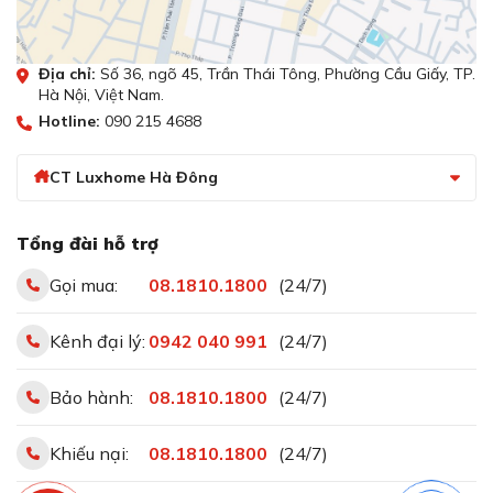
Địa chỉ:
Số 36, ngõ 45, Trần Thái Tông, Phường Cầu Giấy, TP.
Hà Nội, Việt Nam.
Hotline:
090 215 4688
CT Luxhome Hà Đông
Tổng đài hỗ trợ
Gọi mua:
08.1810.1800
(24/7)
Kênh đại lý:
0942 040 991
(24/7)
Bảo hành:
08.1810.1800
(24/7)
Khiếu nại:
08.1810.1800
(24/7)