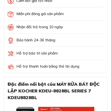
Cam kết giá tốt nhất
Miễn phí đóng gói sản phẩm
Nhận đổi trả trong 10 ngày
Bảo hành 24-36 tháng
Hỗ trợ bảo trì sản phẩm
Hỗ trợ thanh toán bằng thẻ tín dụng
Đặc điểm nổi bật của MÁY RỬA BÁT ĐỘC
LẬP KOCHER KDEU-8828BL SERIES 7
KDEU8828BL