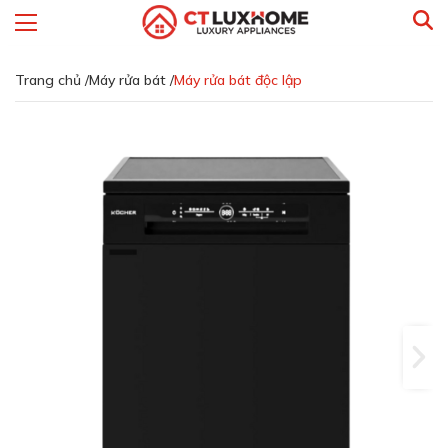
Trang chủ /
Máy rửa bát /
Máy rửa bát độc lập