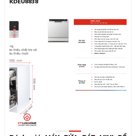
KDEU8838