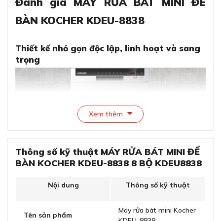
Đánh giá MÁY RỬA BÁT MINI ĐỂ
BÀN KOCHER KDEU-8838
Thiết kế nhỏ gọn độc lập, linh hoạt và sang
trọng
Xem thêm
Thông số kỹ thuật MÁY RỬA BÁT MINI ĐỂ
BÀN KOCHER KDEU-8838 8 BỘ KDEU8838
Nội dung
Thông số kỹ thuật
Thiết kế nhỏ gọn độc lập, linh hoạt và sang trọng
Máy rửa bát mini Kocher
Máy rửa bát mini Kocher KDEU-8838 sở hữu thiết kế
Tên sản phẩm
KDEU-8838