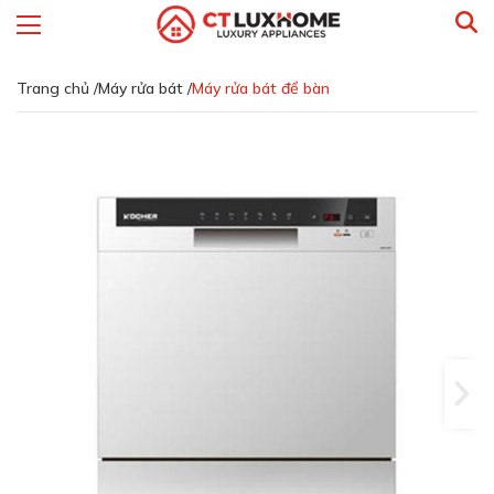
Trang chủ /
Máy rửa bát /
Máy rửa bát để bàn