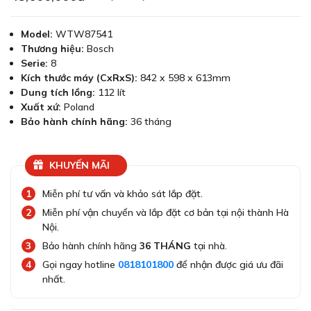
Model:
WTW87541
Thương hiệu:
Bosch
Serie:
8
Kích thước máy (CxRxS):
842 x 598 x 613mm
Dung tích lồng:
112 lít
Xuất xứ:
Poland
Bảo hành chính hãng:
36 tháng
KHUYẾN MÃI
Miễn phí tư vấn và khảo sát lắp đặt.
Miễn phí vận chuyển và lắp đặt cơ bản tại nội thành Hà
Nội.
Bảo hành chính hãng
36 THÁNG
tại nhà.
Gọi ngay hotline
0818101800
để nhận được giá ưu đãi
nhất.