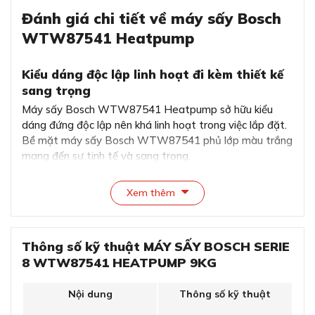
Đánh giá chi tiết về máy sấy Bosch
WTW87541 Heatpump
Kiểu dáng độc lập linh hoạt đi kèm thiết kế
sang trọng
Máy sấy Bosch WTW87541 Heatpump sở hữu kiểu
dáng đứng độc lập nên khá linh hoạt trong việc lắp đặt.
Bề mặt máy sấy Bosch WTW87541 phủ lớp màu trắng
mang đến sự tinh tế và sang trọng.
Xem thêm
Thông số kỹ thuật MÁY SẤY BOSCH SERIE
8 WTW87541 HEATPUMP 9KG
Nội dung
Thông số kỹ thuật