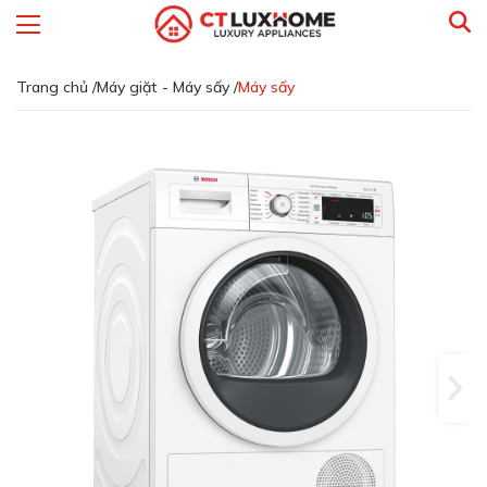
Trang chủ /
Máy giặt - Máy sấy /
Máy sấy