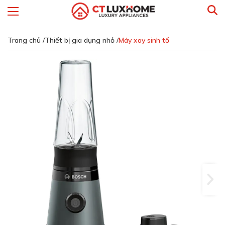
Trang chủ /
Thiết bị gia dụng nhỏ /
Máy xay sinh tố