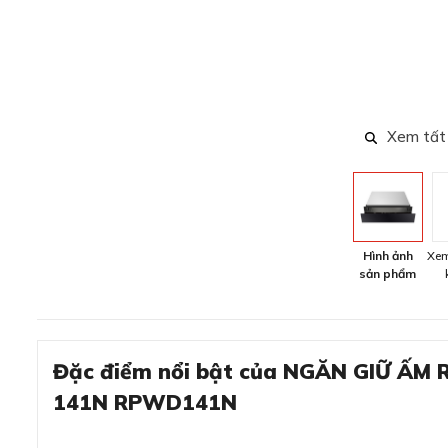
Xem tất
Hình ảnh
Xem
sản phẩm
Đặc điểm nổi bật của NGĂN GIỮ ẤM
141N RPWD141N