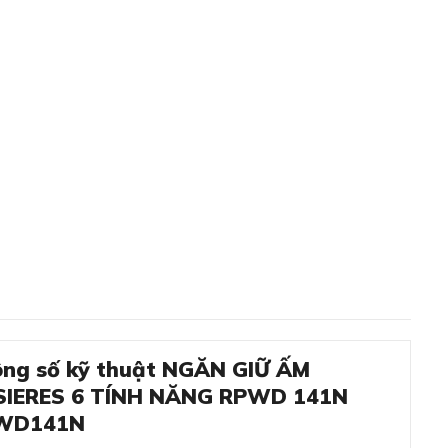
ng số kỹ thuật NGĂN GIỮ ẤM
SIERES 6 TÍNH NĂNG RPWD 141N
WD141N