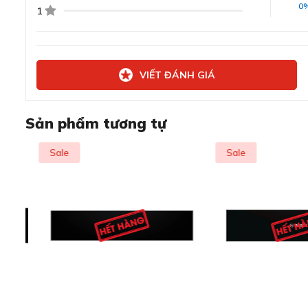
0
1
VIẾT ĐÁNH GIÁ
Sản phẩm tương tự
Sale
Sale