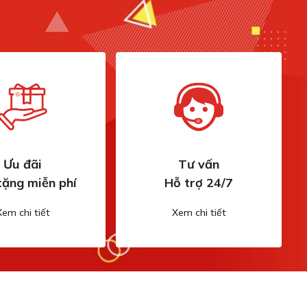
Ưu đãi
Tư vấn
tặng miễn phí
Hỗ trợ 24/7
Xem chi tiết
Xem chi tiết