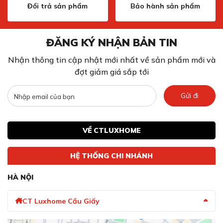
Đổi trả sản phẩm
Bảo hành sản phẩm
ĐĂNG KÝ NHẬN BẢN TIN
Nhận thông tin cập nhật mới nhất về sản phẩm mới và
đợt giảm giá sắp tới
Gửi đi
VỀ CTLUXHOME
HỆ THỐNG CHI NHÁNH
HÀ NỘI
CT Luxhome Cầu Giấy