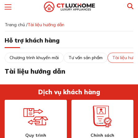
Trang chủ /
Tài liệu hướng dẫn
Hỗ trợ khách hàng
Chương trình khuyến mãi
Tư vấn sản phẩm
Tài liệu hướ
Tài liệu hướng dẫn
Dịch vụ khách hàng
Quy trình
Chính sách